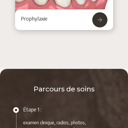
Prophylaxie
Parcours de soins
Étape 1 :
examen clinique, radios, photos,