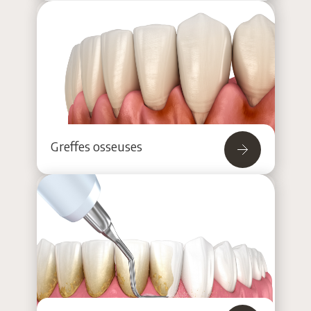
Greffes osseuses