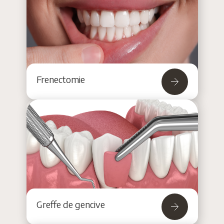
Frenectomie
Greffe de gencive