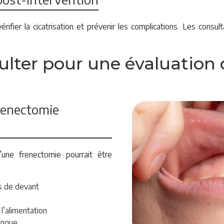
érifier la cicatrisation et prévenir les complications. Les consu
lter pour une évaluation d
frenectomie
’une frenectomie pourrait être
s de devant
 l’alimentation
angue