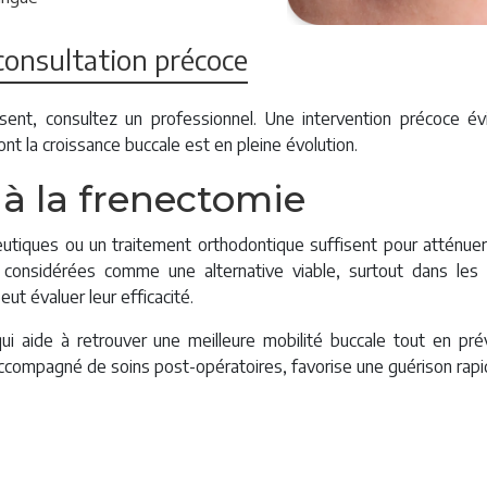
consultation précoce
ent, consultez un professionnel. Une intervention précoce évi
t la croissance buccale est en pleine évolution.
 à la frenectomie
utiques ou un traitement orthodontique suffisent pour atténuer le
considérées comme une alternative viable, surtout dans les
eut évaluer leur efficacité.
ui aide à retrouver une meilleure mobilité buccale tout en pr
 accompagné de soins post-opératoires, favorise une guérison rapi