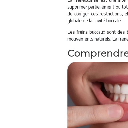
La frenectomie est une interv
supprimer partiellement ou tot
de corriger ces restrictions, 
globale de la cavité buccale.
Les freins buccaux sont des ba
mouvements naturels. La frenec
Comprendre 