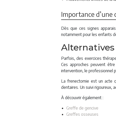
Importance d’une 
Dès que ces signes apparaiss
notamment pour les enfants don
Alternatives
Parfois, des exercices thérape
Ces approches peuvent être 
intervention, le professionnel p
La frenectomie est un acte q
dentaires. Un suivi rigoureux,
À découvrir également :
Greffe de gencive
Greffes osseuses