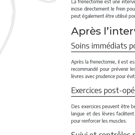
La frenectomie est une interve
incise directement le frein po
peut également être utilisé po
Après l’inte
Soins immédiats p
Après la frenectomie, il est es
recommandé pour prévenir les
lèvres avec prudence pour éviter
Exercices post-opé
Des exercices peuvent être bé
langue et des lèvres facilite
pour renforcer les muscles.
Suivi et contrôles