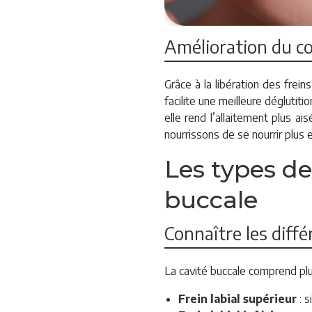
Amélioration du co
Grâce à la libération des frein
facilite une meilleure déglutiti
elle rend l’allaitement plus 
nourrissons de se nourrir plus
Les types de
buccale
Connaître les diffé
La cavité buccale comprend plu
Frein labial supérieur
: s