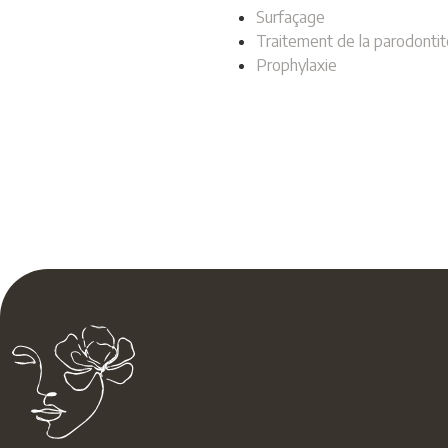
Surfaçage
Traitement de la parodontit
Prophylaxie