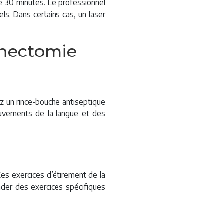
de 30 minutes. Le professionnel
ls. Dans certains cas, un laser
renectomie
sez un rince-bouche antiseptique
ouvements de la langue et des
es exercices d’étirement de la
nder des exercices spécifiques