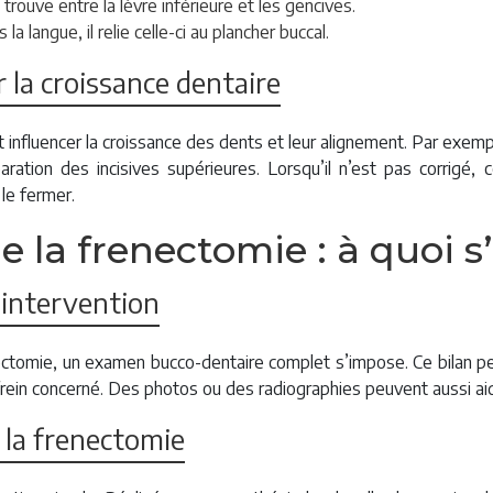
 trouve entre la lèvre inférieure et les gencives.
s la langue, il relie celle-ci au plancher buccal.
r la croissance dentaire
t influencer la croissance des dents et leur alignement. Par exemple
ation des incisives supérieures. Lorsqu’il n’est pas corrigé,
le fermer.
e la frenectomie : à quoi s
’intervention
ctomie, un examen bucco-dentaire complet s’impose. Ce bilan pe
e frein concerné. Des photos ou des radiographies peuvent aussi aide
 la frenectomie