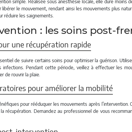
ntion simple. Réalisée sous anesthésie locale, elle dure moins 
ur libérer le mouvement, rendant ainsi les mouvements plus nature
ur réduire les saignements.
rvention : les soins post-f
our une récupération rapide
sentiel de suivre certains soins pour optimiser la guérison. Utili
 infections. Pendant cette période, veillez à effectuer les m
 de rouvrir la plaie.
ratoires pour améliorer la mobilité
néfiques pour rééduquer les mouvements après l’intervention. C
nt la récupération. Demandez au professionnel de vous recomma
 post-intervention