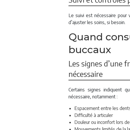
Le suivi est nécessaire pour v
d’ajuster les soins, si besoin.
Quand consu
buccaux
Les signes d’une 
nécessaire
Certains signes indiquent qu
nécessaire, notamment :
Espacement entre les dent
Difficulté à articuler
Douleur ou inconfort lors de
Mouvements limités de la l