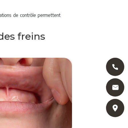
ltations de contrôle permettent
es freins