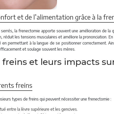
nfort et de l’alimentation grâce à la fr
s serrés, la frenectomie apporte souvent une amélioration de la q
on, réduit les tensions musculaires et améliore la prononciation. En 
aisé en permettant à la langue de se positionner correctement. A
 efficacement et soulage souvent les mères.
 freins et leurs impacts sur
rents freins
sieurs types de freins qui peuvent nécessiter une frenectomie :
itué entre la lèvre supérieure et les gencives.