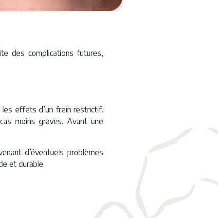
te des complications futures,
s effets d’un frein restrictif.
 cas moins graves. Avant une
évenant d’éventuels problèmes
de et durable.