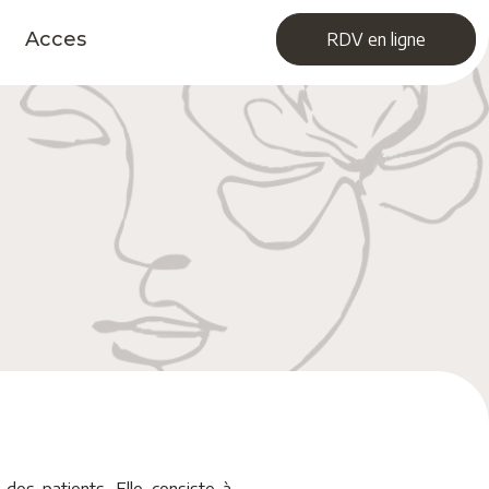
Acces
RDV en ligne