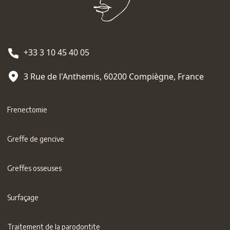
+33 3 10 45 40 05
3 Rue de l'Anthemis, 60200 Compiègne, France
Frenectomie
Greffe de gencive
Greffes osseuses
Surfaçage
Traitement de la parodontite