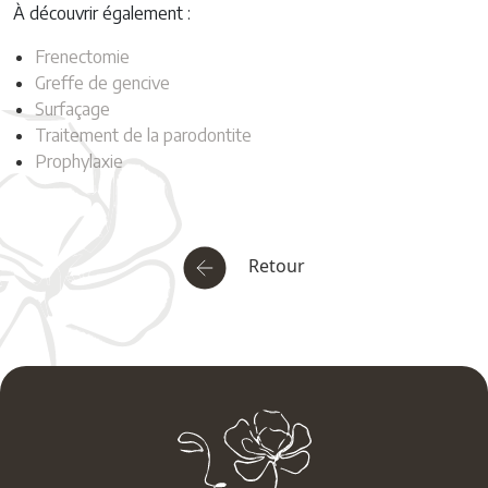
À découvrir également :
Frenectomie
Greffe de gencive
Surfaçage
Traitement de la parodontite
Prophylaxie
Retour