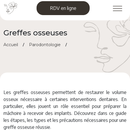
Skip
RDV en ligne
to
content
Greffes osseuses
/
/
Accueil
Parodontologie
Greffes osseuses
Les greffes osseuses permettent de restaurer le volume
osseux nécessaire à certaines interventions dentaires. En
particulier, elles jouent un rôle essentiel pour préparer la
mâchoire à recevoir des implants. Découvrez dans ce guide
les étapes, les types et les précautions nécessaires pour une
greffe osseuse réussie.