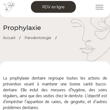
Skip
RDV en ligne
to
content
Prophylaxie
/
/
Accueil
Parodontologie
Prophylaxie
La prophylaxie dentaire regroupe toutes les actions de
prévention visant à maintenir une bonne santé bucco-
dentaire. Elle inclut des mesures d’hygiène, des soins
réguliers, ainsi que des visites chez le dentiste. L’objectif est
d’empêcher l’apparition de caries, de gingivite, et d’autres
problèmes dentaires.