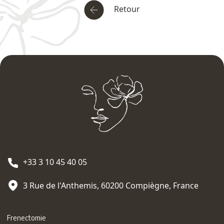
Retour
+33 3 10 45 40 05
3 Rue de l'Anthemis, 60200 Compiègne, France
Frenectomie